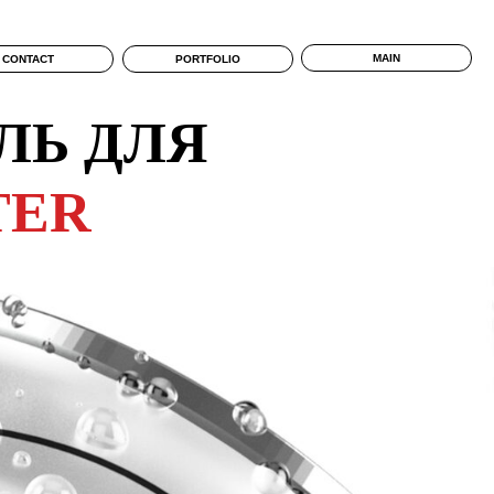
MAIN
CONTACT
PORTFOLIO
ЛЬ ДЛЯ
TER